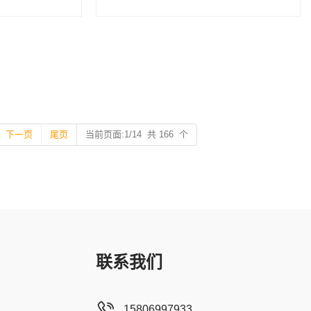
下一页
尾页
当前页面:1/14 共 166 个
联系我们
15806997933