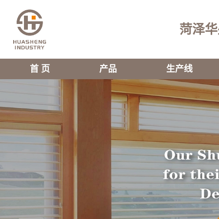
菏泽华
首 页
产品
生产线