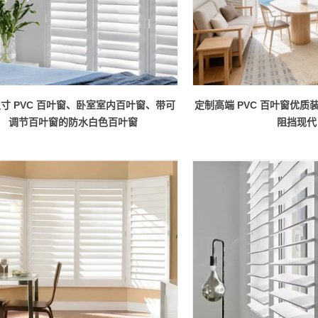
寸 PVC 百叶窗、卧室室内百叶窗、带可
定制高端 PVC 百叶窗优
调节百叶窗的防水白色百叶窗
阻挡现代