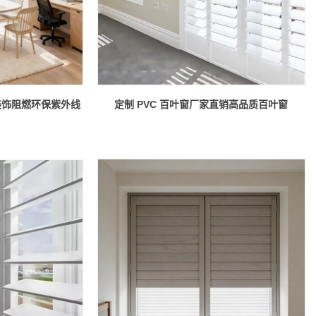
质装饰阻燃环保紫外线
定制 PVC 百叶窗厂家直销高品质百叶窗