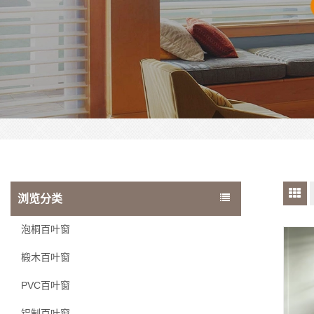
浏览分类
泡桐百叶窗
椴木百叶窗
PVC百叶窗
铝制百叶窗