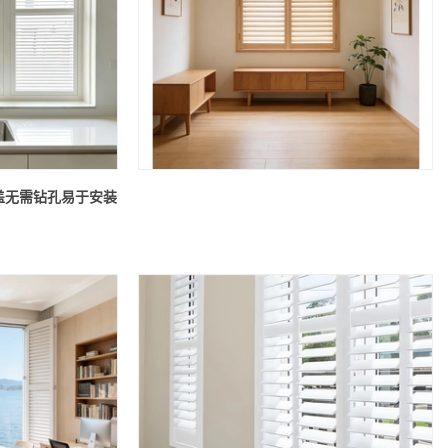
盖无需钻孔易于安装