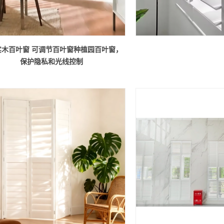
实木百叶窗 可调节百叶窗种植园百叶窗，
保护隐私和光线控制