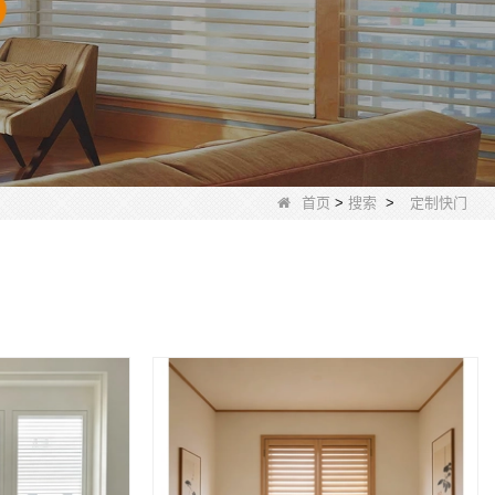
首页
>
搜索
>
定制快门