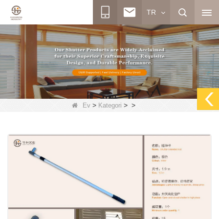
TR
>
>
>
Ev
Kategori