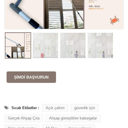
ŞIMDI BAŞVURUN
Sıcak Etiketler :
Açık çekim
güvenlik için
Gerçek Ahşap Çıta
Ahşap güneşlikler kaburgalar