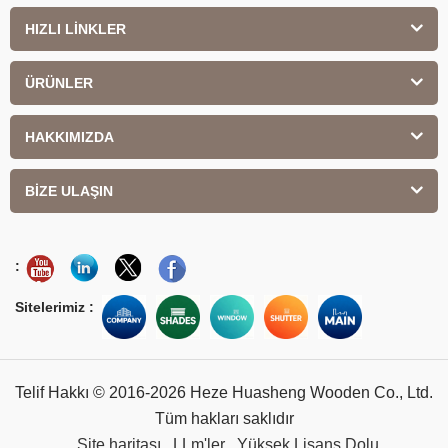
HIZLI LİNKLER
ÜRÜNLER
HAKKIMIZDA
BİZE ULAŞIN
:
Sitelerimiz :
Telif Hakkı © 2016-2026 Heze Huasheng Wooden Co., Ltd.
Tüm hakları saklıdır
Site haritası
LLm'ler
Yüksek Lisans Dolu