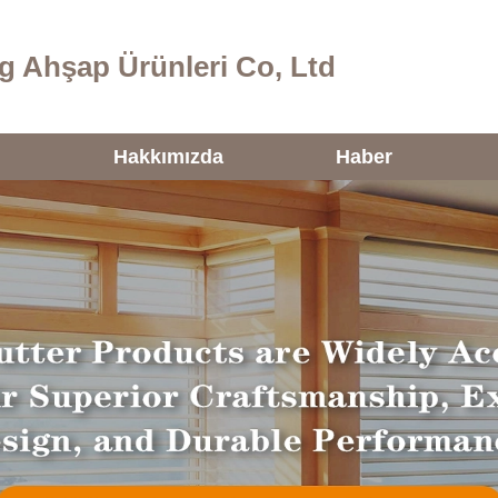
 Ahşap Ürünleri Co, Ltd
ı
Hakkımızda
Haber