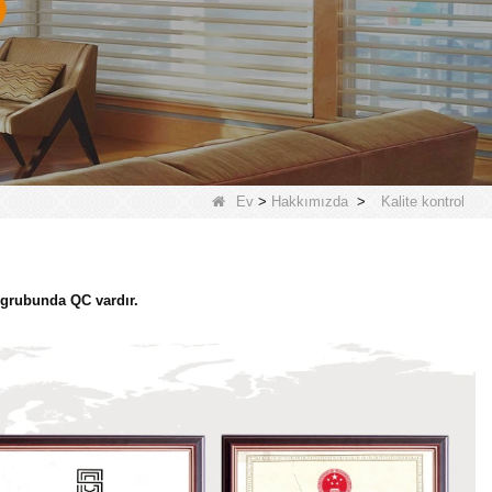
Ev
>
Hakkımızda
>
Kalite kontrol
 grubunda QC vardır.