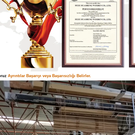
oruz
Ayrıntılar Başarıyı veya Başarısızlığı Belirler.