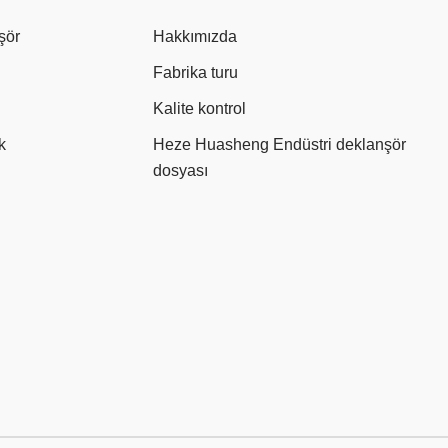
şör
Hakkımızda
Fabrika turu
Kalite kontrol
k
Heze Huasheng Endüstri deklanşör
dosyası