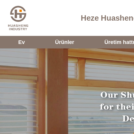
Heze Huasheng
Ev
Ürünler
Üretim hatt