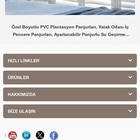
Özel Boyutlu PVC Plantasyon Panjurları, Yatak Odası İç
Pencere Panjurları, Ayarlanabilir Panjurlu Su Geçirmez
Beyaz Panjurlar
HIZLI LİNKLER
ÜRÜNLER
HAKKIMIZDA
BİZE ULAŞIN
: