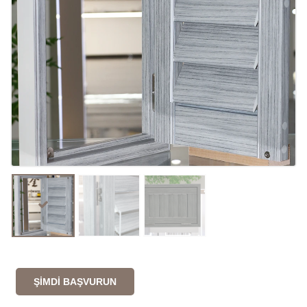
ŞIMDI BAŞVURUN