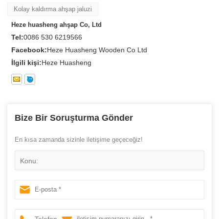
Kolay kaldırma ahşap jaluzi
Heze huasheng ahşap Co, Ltd
Tel:
0086 530 6219566
Facebook:
Heze Huasheng Wooden Co Ltd
İlgili kişi:
Heze Huasheng
Bize Bir Soruşturma Gönder
En kısa zamanda sizinle iletişime geçeceğiz!
Konu:
Telefon