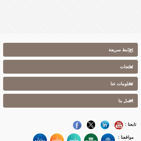
روابط سريعة
منتجات
معلومات عنا
اتصل بنا
تابعنا :
مواقعنا :