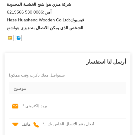
شركة هيزي هوا شنج الخشبية المحدودة
أمن:
0086 530 6219566
فيسبوك:
Heze Huasheng Wooden Co Ltd
الشخص الذي يمكن الاتصال به:
هيزي هواشنغ
أرسل لنا استفسار
سنتواصل معك بأقرب وقت ممكن!
موضوع:
هاتف