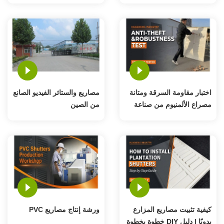
اختبار مقاومة السرقة ومتانة
مصاريع والستائر الفيديو الصانع
مصراع الألمنيوم من صناعة
من الصين
Huasheng
كيفية تثبيت مصاريع المزارع
ورشة إنتاج مصاريع PVC
يدويًا | دليل DIY خطوة بخطوة