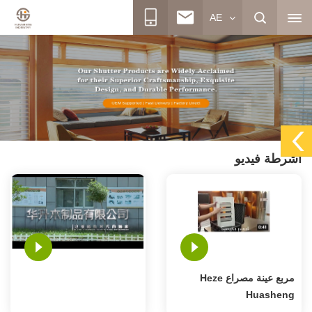
AE
أشرطة فيديو
مربع عينة مصراع Heze
Huasheng