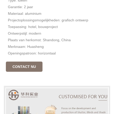
Type: luiken
Garantie: 2 jaar
Materiaal: aluminium
Projectoplossingsmogelijkheden: grafisch ontwerp
Toepassing: hotel, bouwproject
Ontwerpstijl: modern
Plaats van herkomst: Shandong, China
Merknaam: Huasheng
Openingspatroon: horizontaal
CONTACT NU