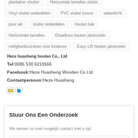
plantation shutter
Horizontale lamellen sluiter
Vinyl sluiter onderdelen
PVC sluiter louvre
waterdicht
puur wit
sluiter onderdelen
houten luik
Horizontale lamellen
Draadloze houten jaloezieën
veiligheidsvizieren voor kinderen
Easy Lift houten jaloezieën
Heze huasheng houten Co., Ltd
Tel:
0086 530 6219566
Facebook:
Heze Huasheng Wooden Co Ltd
Contactpersoon:
Heze Huasheng
Stuur Ons Een Onderzoek
We nemen zo snel mogelijk contact met u op!