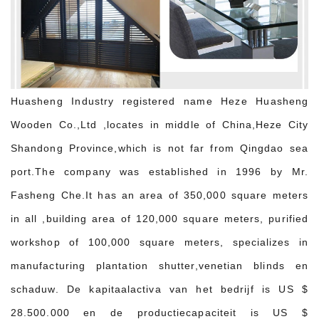
Huasheng Industry registered name Heze Huasheng
Wooden Co.,Ltd ,locates in middle of China,Heze City
Shandong Province,which is not far from Qingdao sea
port.The company was established in 1996 by Mr.
Fasheng Che.It has an area of ​​350,000 square meters
in all ,building area of ​​120,000 square meters, purified
workshop of 100,000 square meters, specializes in
manufacturing plantation shutter,venetian blinds en
schaduw. De kapitaalactiva van het bedrijf is US $
28.500.000 en de productiecapaciteit is US $