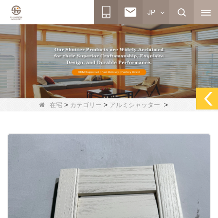
JP
>
>
>
在宅
カテゴリー
アルミシャッター