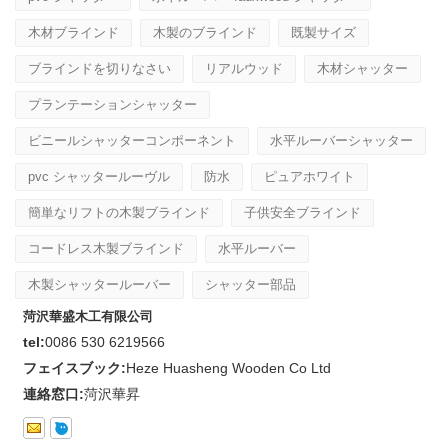
木材ブラインド
木製のブラインド
既製サイズ
ブラインドを切りなさい
リアルウッド
木材シャッター
プランテーションシャッター
ビニールシャッターコンポーネント
水平ルーバーシャッター
pvc シャッタールーヴル
防水
ピュアホワイト
簡単なリフトの木製ブラインド
子供安全ブラインド
コードレス木製ブラインド
水平ルーバー
木製シャッタールーバー
シャッター部品
菏沢華盛木工有限公司
tel:
0086 530 6219566
フェイスブック:
Heze Huasheng Wooden Co Ltd
連絡窓口:
菏沢華昇